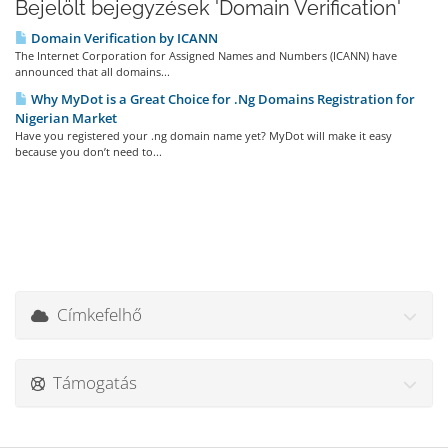
Bejelölt bejegyzések 'Domain Verification'
Domain Verification by ICANN
The Internet Corporation for Assigned Names and Numbers (ICANN) have
announced that all domains...
Why MyDot is a Great Choice for .Ng Domains Registration for
Nigerian Market
Have you registered your .ng domain name yet? MyDot will make it easy
because you don’t need to...
Címkefelhő
Támogatás