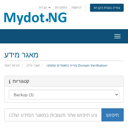
הרשמה
התחברות
עברית
צפייה בעגלת הקניות
ניווט
מאגר מידע
צפייה במאמרים שסומנו Domain Verification
מאגר מידע
פורטל ראשי
קטגוריות