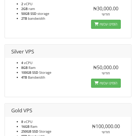
2
vCPU
₦30,000.00
2GB
ram
50GB SSD
storage
חודשי
2TB
bandwidth
הזמינו עכשיו
Silver VPS
4
vCPU
₦50,000.00
8GB
Ram
100GB SSD
Storage
חודשי
4TB
Bandwidth
הזמינו עכשיו
Gold VPS
8
vCPU
₦100,000.00
16GB
Ram
250GB SSD
Storage
חודשי