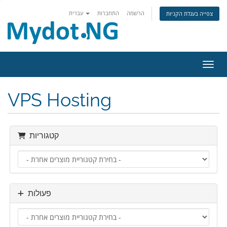
הרשמה
התחברות
עברית
צפייה בעגלת הקניות
ניווט
VPS Hosting
קטגוריות
פעולות