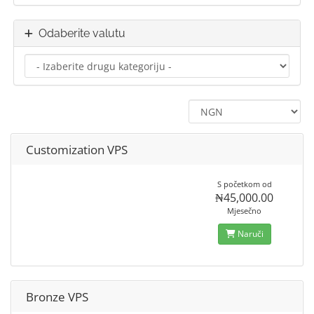
Odaberite valutu
Customization VPS
S početkom od
₦45,000.00
Mjesečno
Naruči
Bronze VPS