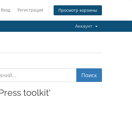
Вход
Регистрация
Просмотр корзины
Аккаунт
ess toolkit'