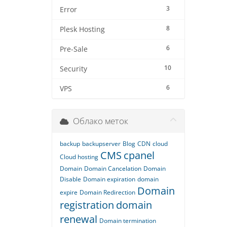
3
Error
8
Plesk Hosting
6
Pre-Sale
10
Security
6
VPS
Облако меток
backup
backupserver
Blog
CDN
cloud
CMS
cpanel
Cloud hosting
Domain
Domain Cancelation
Domain
Disable
Domain expiration
domain
Domain
expire
Domain Redirection
registration
domain
renewal
Domain termination