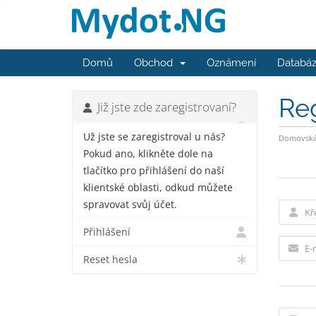
Domů
Obchod
Oznámení
Databáz
Re
Již jste zde zaregistrovaní?
Už jste se zaregistroval u nás?
Domovská 
Pokud ano, klikněte dole na
tlačítko pro přihlášení do naší
klientské oblasti, odkud můžete
spravovat svůj účet.
Přihlášení
Reset hesla