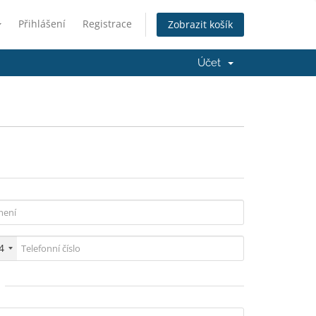
Přihlášení
Registrace
Zobrazit košík
Účet
4