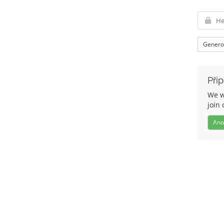
Genero
Při
We w
join 
Ano