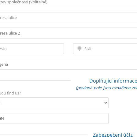
Doplňující informac
(povinná pole jsou označena z
you find us?
Zabezpečení účtu