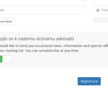
vat heslo
pojte se k našemu seznamu adresátů
ould like to send you occasional news, information and special of
our mailing list. You can unsubscribe at any time.
Ne