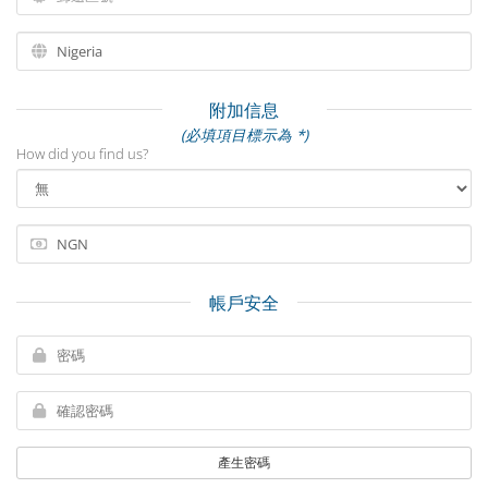
附加信息
(必填項目標示為 *)
How did you find us?
帳戶安全
產生密碼