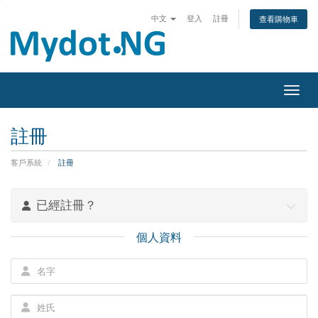
中文
登入
註冊
查看購物車
切換
註冊
客戶系統
註冊
已經註冊？
個人資料