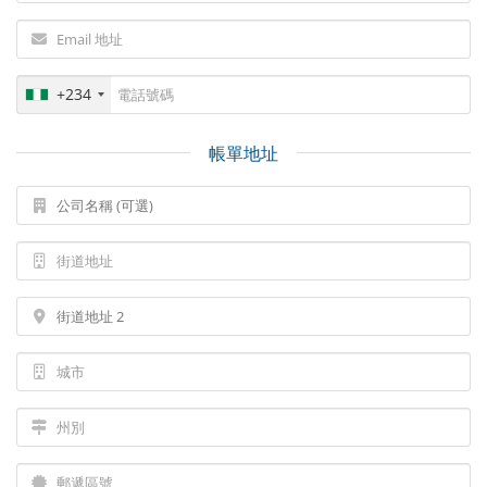
+234
帳單地址