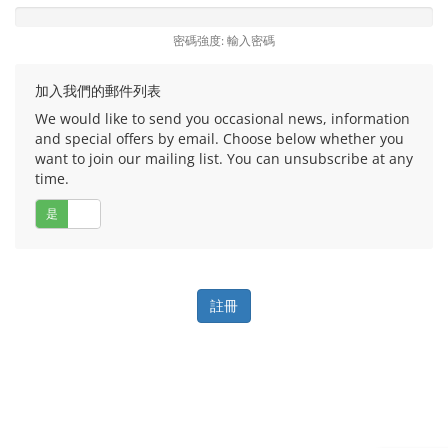
密碼強度: 輸入密碼
加入我們的郵件列表
We would like to send you occasional news, information
and special offers by email. Choose below whether you
want to join our mailing list. You can unsubscribe at any
time.
是
否