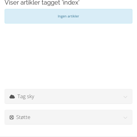
Viser artikler tagget 'index'
Ingen artikler
Tag sky
Støtte