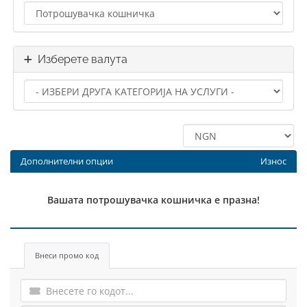
Изберете валута
Дополнителни опции
Износ
Вашата потрошувачка кошничка е празна!
Внеси промо код