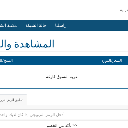
راسلنا
حالة الشبكة
مكتبة الش
المشاهدة وال
السعر/الدورة
المنتج/ال
عربة التسوق فارغة
تطبيق الرمز الترو
تأكد من الخصم >>