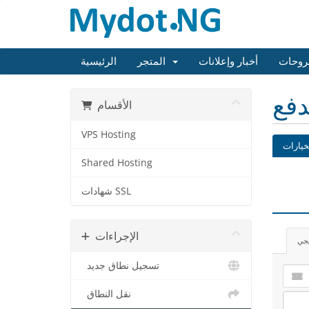
روحات
أخبار وإعلانات
المتجر
الرئيسية
دفع
الأقسام
VPS Hosting
خيارات
Shared Hosting
شهادات SSL
الإجراءات
يجي
تسجيل نطاق جديد
نقل النطاق