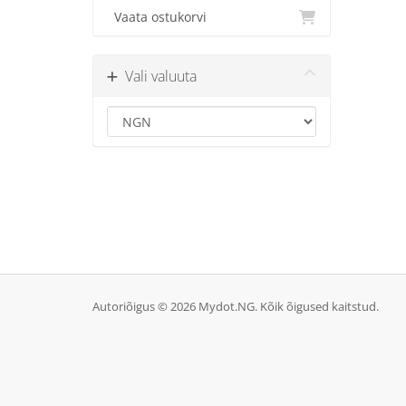
Vaata ostukorvi
Vali valuuta
Autoriõigus © 2026 Mydot.NG. Kõik õigused kaitstud.