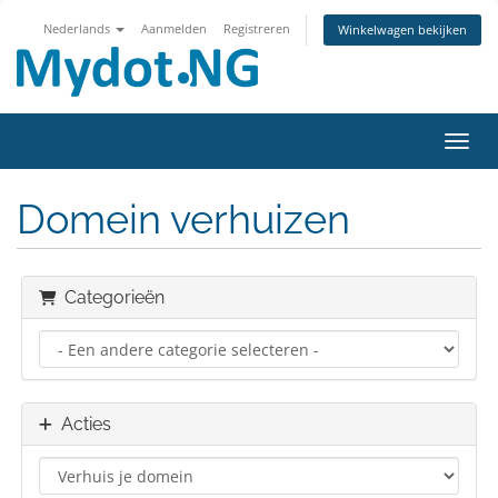
Nederlands
Aanmelden
Registreren
Winkelwagen bekijken
Navig
Domein verhuizen
Categorieën
Acties