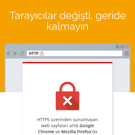
Tarayıcılar değişti, geride
kalmayın
HTTPS üzerinden sunulmayan
web sayfaları artık
Google
Chrome
ve
Mozilla Firefox
'da