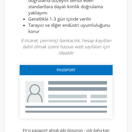
doğrulama düzeyini temsil eden
standartlara dayalı kimlik doğrulama
yaklaşımı
Genellikle 1-3 gün içinde verilir
Tarayıcı ve diğer endüstri uyumluluğunu
korur
E-ticaret, çevrimiçi bankacılık, hesap kayıtları
dahil olmak üzere hassas web sayfaları için
idealdir
EV'yi pasaport almak gibi düşünün - çok daha katı