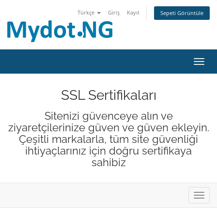
Türkçe
Giriş
Kayıt
Sepeti Görüntüle
Gezin
SSL Sertifikaları
Sitenizi güvenceye alın ve
ziyaretçilerinize güven ve güven ekleyin.
Çeşitli markalarla, tüm site güvenliği
ihtiyaçlarınız için doğru sertifikaya
sahibiz
Gezin