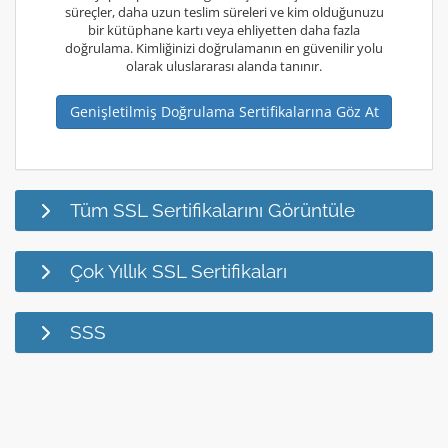
süreçler, daha uzun teslim süreleri ve kim olduğunuzu
bir kütüphane kartı veya ehliyetten daha fazla
doğrulama. Kimliğinizi doğrulamanın en güvenilir yolu
olarak uluslararası alanda tanınır.
Genişletilmiş Doğrulama Sertifikalarına Göz At
Tüm SSL Sertifikalarını Görüntüle
Çok Yıllık SSL Sertifikaları
SSS