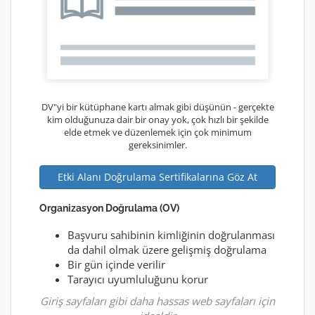
DV"yi bir kütüphane kartı almak gibi düşünün - gerçekte
kim olduğunuza dair bir onay yok, çok hızlı bir şekilde
elde etmek ve düzenlemek için çok minimum
gereksinimler.
Etki Alanı Doğrulama Sertifikalarına Göz At
Organizasyon Doğrulama (OV)
Başvuru sahibinin kimliğinin doğrulanması
da dahil olmak üzere gelişmiş doğrulama
Bir gün içinde verilir
Tarayıcı uyumluluğunu korur
Giriş sayfaları gibi daha hassas web sayfaları için