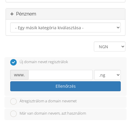
Pénznem
Új domain nevet regisztrálok
www.
Ellenőrzés
Átregisztrálom a domain nevemet
Már van domain nevem, azt használom