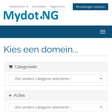
Nederlands
Aanmelden
Registreren
Winkelwagen bekijken
Navig
Kies een domein...
Categorieën
Acties