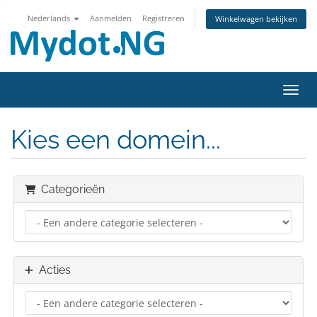
Nederlands
Aanmelden
Registreren
Winkelwagen bekijken
Navig
Kies een domein...
Categorieën
Acties