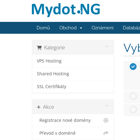
Domů
Obchod
Oznámení
Databáz
Vyb
Kategorie
VPS Hosting
Shared Hosting
SSL Certifikáty
Akce
Registrace nové domény
Převod v doméně