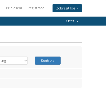
Přihlášení
Registrace
Zobrazit košík
Účet
Kontrola