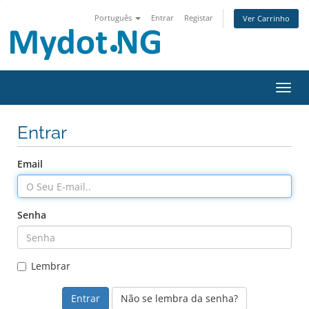
Português
Entrar
Registar
Ver Carrinho
Alter
Entrar
Email
Senha
Lembrar
Não se lembra da senha?