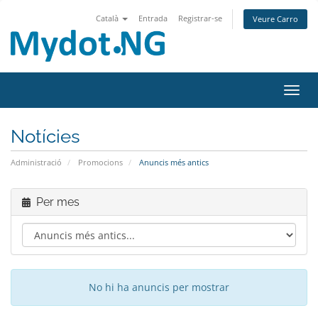
Català
Entrada
Registrar-se
Veure Carro
Canvi
Notícies
Administració
Promocions
Anuncis més antics
Per mes
No hi ha anuncis per mostrar