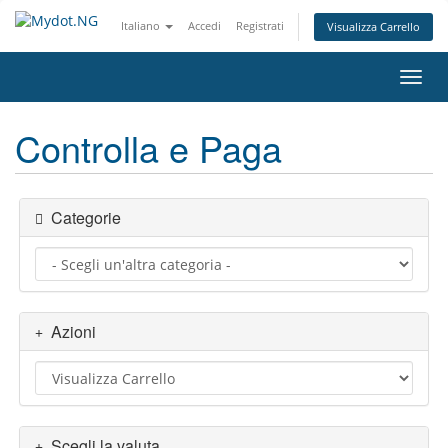
Italiano
Accedi
Registrati
Visualizza Carrello
Attiv
Controlla e Paga
Categorie
Azioni
Scegli la valuta