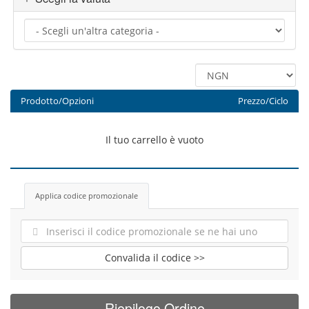
Prodotto/Opzioni
Prezzo/Ciclo
Il tuo carrello è vuoto
Applica codice promozionale
Convalida il codice >>
Riepilogo Ordine