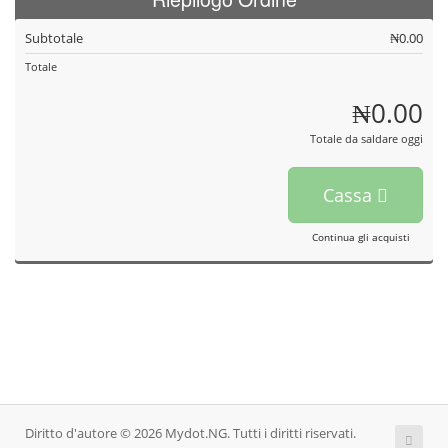
Subtotale
₦0.00
Totale
₦0.00
Totale da saldare oggi
Cassa
Continua gli acquisti
Diritto d'autore © 2026 Mydot.NG. Tutti i diritti riservati.