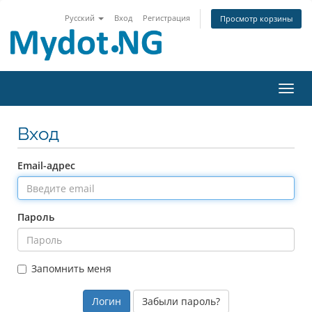
Русский
Вход
Регистрация
Просмотр корзины
Пере
Вход
Email-адрес
Пароль
Запомнить меня
Забыли пароль?