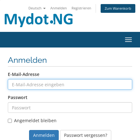
Deutsch
Anmelden
Registrieren
Zum Warenkorb
Navig
Anmelden
E-Mail-Adresse
Passwort
Angemeldet bleiben
Passwort vergessen?